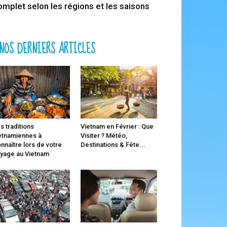
omplet selon les régions et les saisons
NOS DERNIERS ARTICLES
s traditions
Vietnam en Février : Que
etnamiennes à
Visiter ? Météo,
nnaître lors de votre
Destinations & Fête...
yage au Vietnam