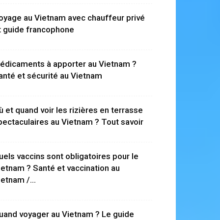
oyage au Vietnam avec chauffeur privé
t guide francophone
édicaments à apporter au Vietnam ?
anté et sécurité au Vietnam
ù et quand voir les rizières en terrasse
pectaculaires au Vietnam ? Tout savoir
uels vaccins sont obligatoires pour le
ietnam ? Santé et vaccination au
ietnam /...
uand voyager au Vietnam ? Le guide