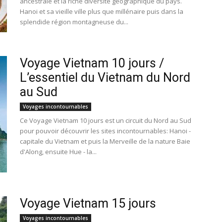
ancestrale et la riche diversité géographique du pays.
Hanoi et sa vieille ville plus que millénaire puis dans la
splendide région montagneuse du...
Voyage Vietnam 10 jours /
L’essentiel du Vietnam du Nord
au Sud
Voyages incontournables
Ce Voyage Vietnam 10 jours est un circuit du Nord au Sud
pour pouvoir découvrir les sites incontournables: Hanoi -
capitale du Vietnam et puis la Merveille de la nature Baie
d'Along, ensuite Hue - la...
Voyage Vietnam 15 jours
Voyages incontournables