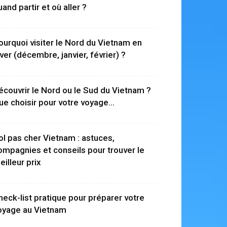
uand partir et où aller ?
ourquoi visiter le Nord du Vietnam en
iver (décembre, janvier, février) ?
écouvrir le Nord ou le Sud du Vietnam ?
ue choisir pour votre voyage...
ol pas cher Vietnam : astuces,
ompagnies et conseils pour trouver le
eilleur prix
heck-list pratique pour préparer votre
oyage au Vietnam