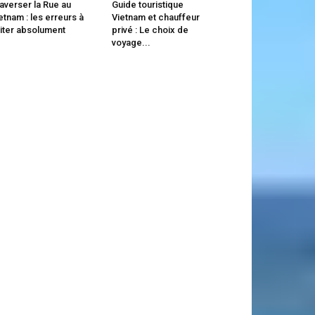
averser la Rue au
Guide touristique
etnam : les erreurs à
Vietnam et chauffeur
iter absolument
privé : Le choix de
voyage...