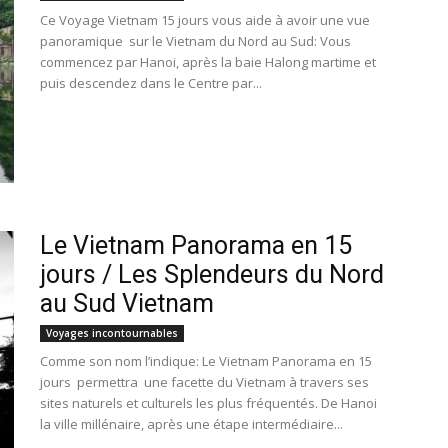
Ce Voyage Vietnam 15 jours vous aide à avoir une vue
panoramique sur le Vietnam du Nord au Sud: Vous
commencez par Hanoi, après la baie Halong martime et
puis descendez dans le Centre par...
Le Vietnam Panorama en 15
jours / Les Splendeurs du Nord
au Sud Vietnam
Voyages incontournables
Comme son nom l’indique: Le Vietnam Panorama en 15
jours permettra une facette du Vietnam à travers ses
sites naturels et culturels les plus fréquentés. De Hanoi
la ville millénaire, après une étape intermédiaire...