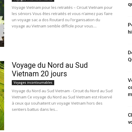
q
Voyage Vietnam pour les retraités – Circuit Vietnam pour
les séniors Vous êtes retraités et vous n’aimez pas faire
un voyage sac a dos Routard ou l’organisation du
P
voyage au Vietnam semble difficile pour vous....
h
D
Q
Voyage du Nord au Sud
Vietnam 20 jours
V
Voyages incontournables
c
Voyage du Nord au Sud Vietnam - Circuit du Nord au Sud
m
Vietnam Ce voyage du Nord au Sud Vietnam est réservé
à ceux qui souhaitent un voyage Vietnam hors des
sentiers battus dans les...
C
v