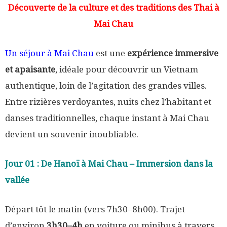
Découverte de la culture et des traditions des Thai à
Mai Chau
Un séjour à Mai Chau
est une
expérience immersive
et apaisante
, idéale pour découvrir un Vietnam
authentique, loin de l’agitation des grandes villes.
Entre rizières verdoyantes, nuits chez l’habitant et
danses traditionnelles, chaque instant à Mai Chau
devient un souvenir inoubliable.
Jour 01 : De Hanoï à Mai Chau – Immersion dans la
vallée
Départ tôt le matin (vers 7h30–8h00). Trajet
d’environ
3h30–4h
en voiture ou minibus à travers