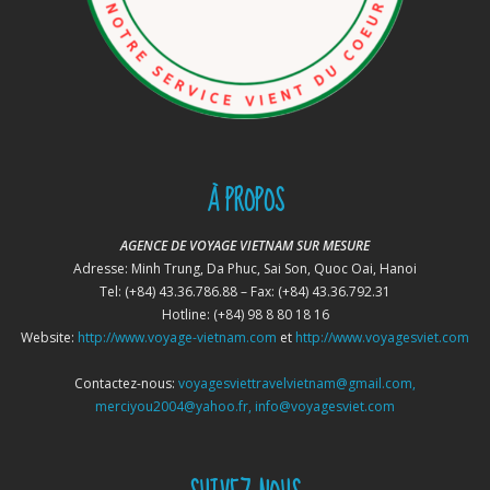
À PROPOS
AGENCE DE VOYAGE VIETNAM SUR MESURE
Adresse: Minh Trung, Da Phuc, Sai Son, Quoc Oai, Hanoi
Tel: (+84) 43.36.786.88 – Fax: (+84) 43.36.792.31
Hotline: (+84) 98 8 80 18 16
Website:
http://www.voyage-vietnam.com
et
http://www.voyagesviet.com
Contactez-nous:
voyagesviettravelvietnam@gmail.com,
merciyou2004@yahoo.fr, info@voyagesviet.com