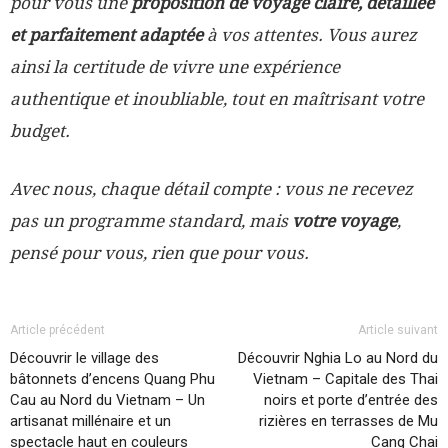
pour vous une
proposition de voyage claire, détaillée
et parfaitement adaptée
à vos attentes. Vous aurez
ainsi la certitude de vivre une expérience
authentique et inoubliable, tout en maîtrisant votre
budget.
Avec nous, chaque détail compte : vous ne recevez
pas un programme standard, mais
votre voyage
,
pensé pour vous, rien que pour vous.
Article précédent
Article suivant
Découvrir le village des
Découvrir Nghia Lo au Nord du
bâtonnets d’encens Quang Phu
Vietnam – Capitale des Thai
Cau au Nord du Vietnam – Un
noirs et porte d’entrée des
artisanat millénaire et un
rizières en terrasses de Mu
spectacle haut en couleurs
Cang Chai