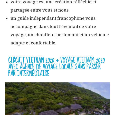
votre voyage est une création réfléchie et
partagée entre vous et nous
un guide i
ndépendant francophone
vous
accompagne dans tout l’éventail de votre
voyage, un chauffeur perfomant et un véhicule
adapté et confortable.
CIRCUIT VIETNAM 2020 + VOYAGE VIETNAM 2020
AVEC AGENCE DE VOYAGE LOCALE SANS PASSER
PAR INTERMÉDIAIRE