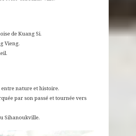
oise de Kuang Si.
ng Vieng.
eil.
entre nature et histoire.
quée par son passé et tournée vers
ou Sihanoukville.