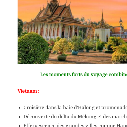
Les moments forts du voyage combin
Vietnam
:
Croisière dans la baie d’Halong et promenade 
Découverte du delta du Mékong et des marché
Effervescence des grandes villes comme Hanoï