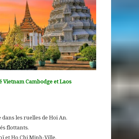
é Vietnam Cambodge et Laos
dans les ruelles de Hoi An.
s flottants.
 et Ho Chi Minh-Ville.