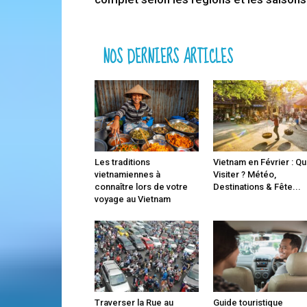
NOS DERNIERS ARTICLES
Les traditions
Vietnam en Février : Q
vietnamiennes à
Visiter ? Météo,
connaître lors de votre
Destinations & Fête...
voyage au Vietnam
Traverser la Rue au
Guide touristique