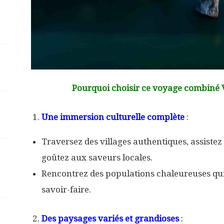
Pourquoi choisir ce voyage combiné
Une immersion culturelle complète
:
Traversez des villages authentiques, assistez 
goûtez aux saveurs locales.
Rencontrez des populations chaleureuses qui 
savoir-faire.
Des paysages variés et grandioses
: