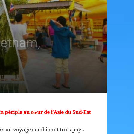
ietnam,
périple au cœur de l’Asie du Sud-Est
vers un voyage combinant trois pays