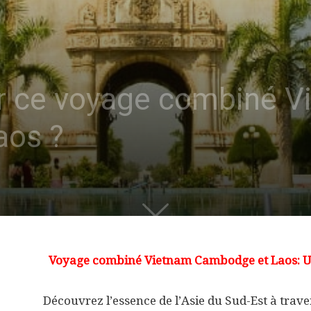
ir ce voyage combiné V
aos ?
Voyage combiné Vietnam Cambodge et Laos: Un 
Découvrez l’essence de l’Asie du Sud-Est à tra