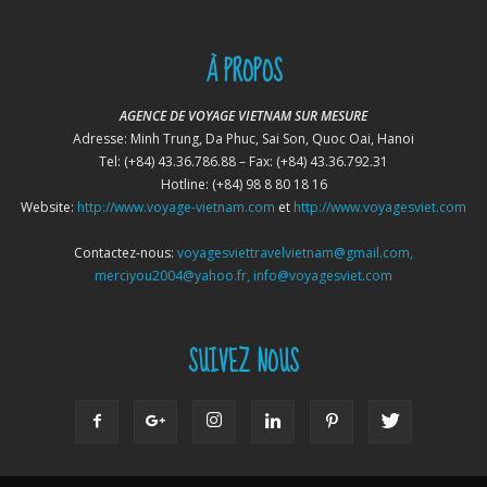
À PROPOS
AGENCE DE VOYAGE VIETNAM SUR MESURE
Adresse: Minh Trung, Da Phuc, Sai Son, Quoc Oai, Hanoi
Tel: (+84) 43.36.786.88 – Fax: (+84) 43.36.792.31
Hotline: (+84) 98 8 80 18 16
Website:
http://www.voyage-vietnam.com
et
http://www.voyagesviet.com
Contactez-nous:
voyagesviettravelvietnam@gmail.com,
merciyou2004@yahoo.fr, info@voyagesviet.com
SUIVEZ NOUS