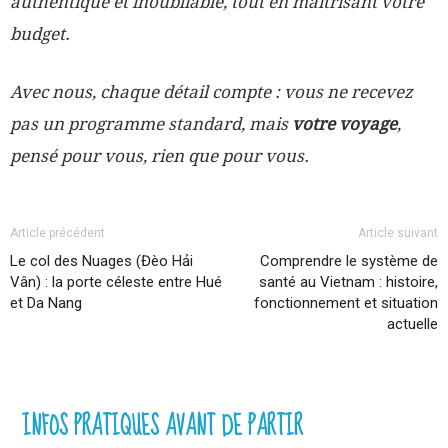
authentique et inoubliable, tout en maîtrisant votre
budget.
Avec nous, chaque détail compte : vous ne recevez
pas un programme standard, mais
votre voyage
,
pensé pour vous, rien que pour vous.
Article précédent
Article suivant
Le col des Nuages (Đèo Hải
Comprendre le système de
Vân) : la porte céleste entre Hué
santé au Vietnam : histoire,
et Da Nang
fonctionnement et situation
actuelle
INFOS PRATIQUES AVANT DE PARTIR