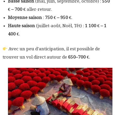
Basse saison
(mai, juin, septembre, octobre) :
550
€ – 700 €
aller-retour.
Moyenne saison
:
750 € – 950 €
.
Haute saison
(juillet-août, Noël, Têt) :
1 100 € – 1
400 €
.
Avec un peu d’anticipation, il est possible de
trouver un vol direct autour de
650–700 €
.