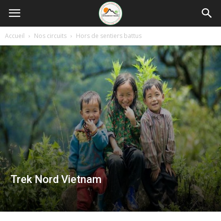
Accueil
Nos circuits
Hors de sentiers battus
Trek Nord Vietnam