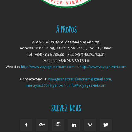
À PROPOS
AGENCE DE VOYAGE VIETNAM SUR MESURE
Adresse: Minh Trung, Da Phuc, Sai Son, Quoc Oai, Hanoi
Tel: (+84) 43.36.786.88 – Fax: (+84) 43.36.792.31
Hotline: (+84) 98 8 80 18 16
Website:
http://www.voyage-vietnam.com
et
http://www.voyagesviet.com
Contactez-nous:
voyagesviettravelvietnam@gmail.com,
merciyou2004@yahoo.fr, info@voyagesviet.com
SUIVEZ NOUS