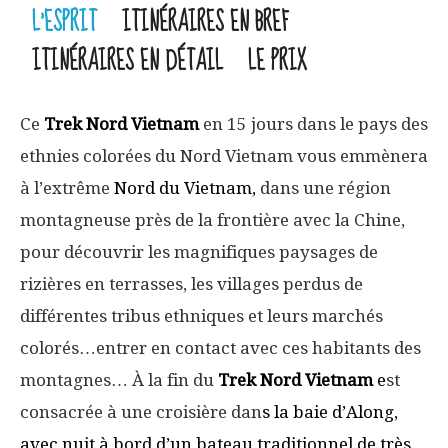
L'ESPRIT
ITINÉRAIRES EN BREF
ITINÉRAIRES EN DÉTAIL
LE PRIX
Ce
Trek Nord Vietnam
en 15 jours dans le pays des
ethnies colorées du Nord Vietnam vous emmènera
à l’extrême
Nord du Vietnam
,
dans une région
montagneuse près de la frontière avec la Chine,
pour découvrir les magnifiques paysages de
rizières en terrasses, les villages perdus de
différentes tribus ethniques et leurs marchés
colorés…entrer en contact avec ces habitants des
montagnes… À la fin du
Trek Nord Vietnam
e
st
consacrée à une croisière dan
s la
baie d’Along
,
avec nuit à bord d’un bateau traditionnel de très