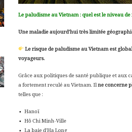
Le paludisme au Vietnam : quel est le niveau de 
Une maladie aujourd’hui très limitée géograp
Le risque de paludisme au Vietnam est global
voyageurs.
Grâce aux politiques de santé publique et aux 
a fortement reculé au Vietnam. Il
ne concerne pl
telles que :
Hanoï
Hô Chi Minh-Ville
La baie d’Ha Long