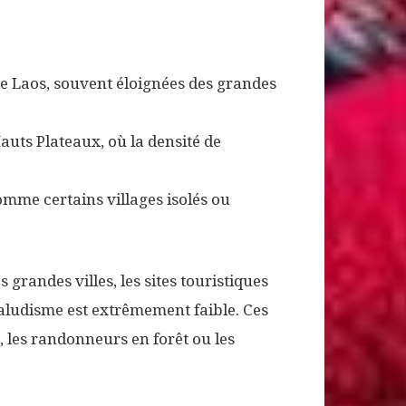
le Laos, souvent éloignées des grandes
auts Plateaux, où la densité de
omme certains villages isolés ou
 grandes villes, les sites touristiques
 paludisme est extrêmement faible. Ces
, les randonneurs en forêt ou les