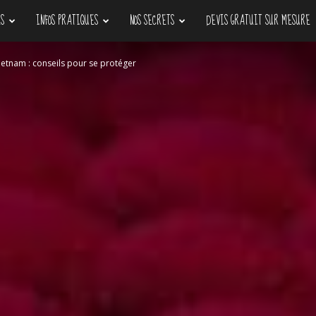
S
INFOS PRATIQUES
NOS SECRETS
DEVIS GRATUIT SUR MESURE
ietnam : conseils pour se protéger