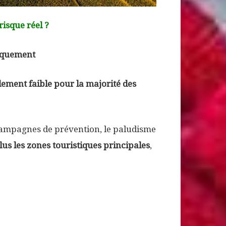
risque réel ?
hiquement
ement faible pour la majorité des
campagnes de prévention, le paludisme
us les zones touristiques principales
,