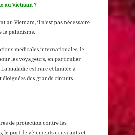
me au Vietnam ?
t au Vietnam, il n’est pas nécessaire
 le paludisme.
tions médicales internationales, le
pour les voyageurs, en particulier
 La maladie est rare et limitée à
t éloignées des grands circuits
res de protection contre les
fs, le port de vêtements couvrants et