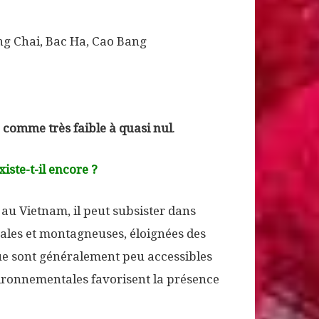
ng Chai, Bac Ha, Cao Bang
é comme très faible à quasi nul
.
iste-t-il encore ?
 au Vietnam, il peut subsister dans
rales et montagneuses, éloignées des
sque sont généralement peu accessibles
vironnementales favorisent la présence