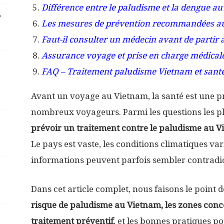
Différence entre le paludisme et la dengue a
?
Les mesures de prévention recommandées a
Faut-il consulter un médecin avant de partir
Assurance voyage et prise en charge médical
FAQ – Traitement paludisme Vietnam et sant
Avant un voyage au Vietnam, la santé est une 
nombreux voyageurs. Parmi les questions les plu
prévoir un traitement contre le paludisme au V
Le pays est vaste, les conditions climatiques vari
informations peuvent parfois sembler contradic
Dans cet article complet, nous faisons le point 
risque de paludisme au Vietnam, les zones conce
traitement préventif
, et les bonnes pratiques p