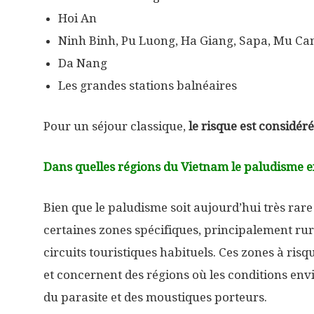
Hoi An
Ninh Binh, Pu Luong, Ha Giang, Sapa, Mu Ca
Da Nang
Les grandes stations balnéaires
Pour un séjour classique,
le risque est considér
Dans quelles régions du Vietnam le paludisme ex
Bien que le paludisme soit aujourd’hui très rare
certaines zones spécifiques, principalement ru
circuits touristiques habituels. Ces zones à ri
et concernent des régions où les conditions en
du parasite et des moustiques porteurs.