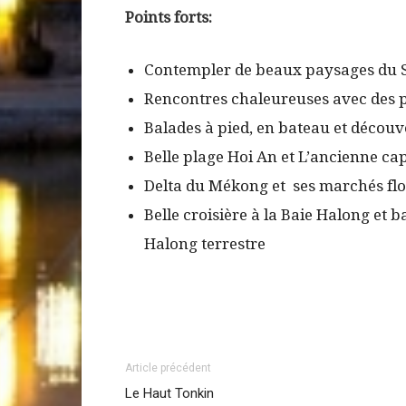
Points forts:
Contempler de beaux paysages du 
Rencontres chaleureuses avec des p
Balades à pied, en bateau et découv
Belle plage Hoi An et L’ancienne ca
Delta du Mékong et ses marchés flo
Belle croisière à la Baie Halong et b
Halong terrestre
Article précédent
Le Haut Tonkin