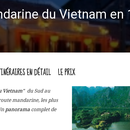
ndarine du Vietnam en 
TINÉRAIRES EN DÉTAIL
LE PRIX
u Vietnam
” du Sud au
 route mandarine, les plus
Un
panorama
complet de