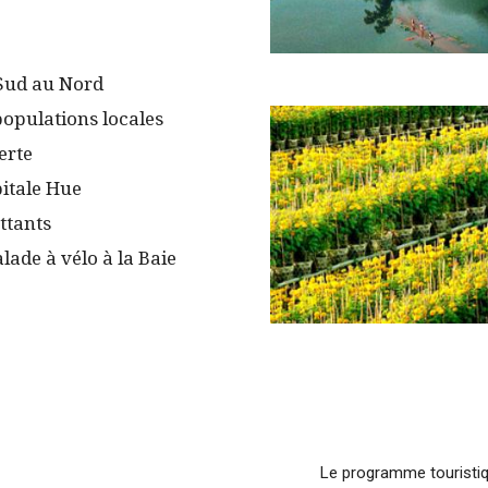
Sud au Nord
opulations locales
erte
pitale Hue
ttants
alade à vélo à la Baie
Le programme touristiq