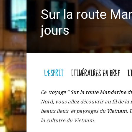
Sur la route Ma
jours
L'ESPRIT
ITINÉRAIRES EN BREF
I
Ce
voyage
”
Sur la route Mandarine d
Nord, vous allez découvrir au fil de la
beaux lieux et paysages du
Vietnam
. 
la cultutre du Vietnam.