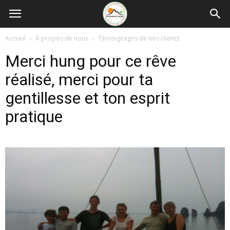
Accueil
À propos de nous
Témoignages de nos clients
Merci hung pour ce rêve
réalisé, merci pour ta
gentillesse et ton esprit
pratique