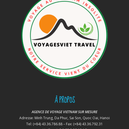
À PROPOS
AGENCE DE VOYAGE VIETNAM SUR MESURE
Adresse: Minh Trung, Da Phuc, Sai Son, Quoc Oai, Hanoi
Tel: (+84) 43.36.786.88 – Fax: (+84) 43.36.792.31