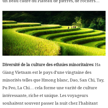
un beau cadre du Plateau de pierres, de rochers…
Diversité de la culture des ethnies minoritaires:
Ha
Giang Vietnam est le pays d’une vingtaine des
minorités telles que Hmong blanc, Dao, San Chi, Tay,
Pu Peo, La Chi… cela forme une varité de culture
intéressante, riche et unique. Les voyageurs
souhaitent souvent passer la nuit chez l’habitant