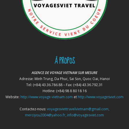
À PROPOS
AGENCE DE VOYAGE VIETNAM SUR MESURE
Adresse: Minh Trung, Da Phuc, Sai Son, Quoc Oai, Hanoi
Tel: (+84) 43.36.786.88 – Fax: (+84) 43.36.792.31
Hotline: (+84) 98 8 80 18 16
Website:
http://www.voyage-vietnam.com
et
http://www.voyagesviet.com
Contactez-nous:
voyagesviettravelvietnam@gmail.com,
merciyou2004@yahoo.fr, info@voyagesviet.com