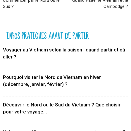
Commencer par le Nord ou le
Quand visiter le Vietnam et le
Sud ?
Cambodge ?
INFOS PRATIQUES AVANT DE PARTIR
Voyager au Vietnam selon la saison : quand partir et où
aller ?
Pourquoi visiter le Nord du Vietnam en hiver
(décembre, janvier, février) ?
Découvrir le Nord ou le Sud du Vietnam ? Que choisir
pour votre voyage...