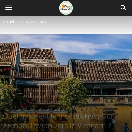
Accueil
Infos pratiques
Quel mois est le moins cher pour
prendre l’avion vers le Vietnam ?