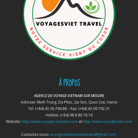
À PROPOS
AGENCE DE VOYAGE VIETNAM SUR MESURE
Adresse: Minh Trung, Da Phuc, Sai Son, Quoc Oai, Hanoi
Tel: (+84) 43.36.786.88 – Fax: (+84) 43.36.792.31
Hotline: (+84) 98 8 80 18 16
Website:
http://www.voyage-vietnam.com
et
http://www.voyagesviet.com
Contactez-nous:
voyagesviettravelvietnam@gmail.com,