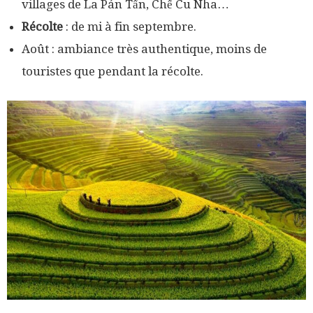
villages de La Pán Tẩn, Chế Cu Nha…
Récolte
: de mi à fin septembre.
Août : ambiance très authentique, moins de
touristes que pendant la récolte.