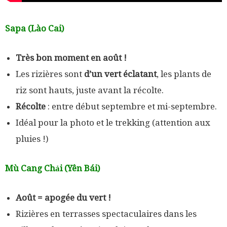
Sapa (Lào Cai)
Très bon moment en août !
Les rizières sont
d’un vert éclatant
, les plants de
riz sont hauts, juste avant la récolte.
Récolte
: entre début septembre et mi-septembre.
Idéal pour la photo et le trekking (attention aux
pluies !)
Mù Cang Chải (Yên Bái)
Août = apogée du vert !
Rizières en terrasses spectaculaires dans les