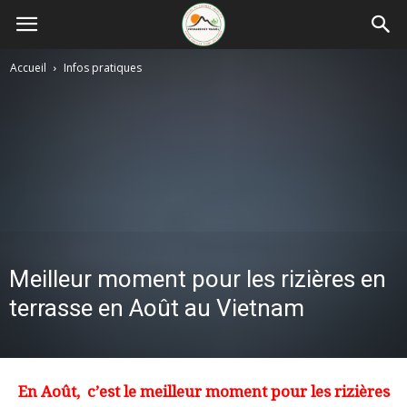
Accueil
Infos pratiques
Meilleur moment pour les rizières en
terrasse en Août au Vietnam
En Août, c’est le meilleur moment pour les rizières