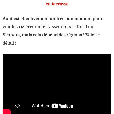
en terrasse
A
oût est effectivement un très bon moment
pour
voir les
rizières en terrasses
dans le Nord du
Vietnam,
mais cela dépend des régions
! Voici le
détail :