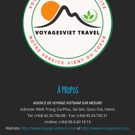
À PROPOS
AGENCE DE VOYAGE VIETNAM SUR MESURE
Adresse: Minh Trung, Da Phuc, Sai Son, Quoc Oai, Hanoi
Tel: (+84) 43.36.786.88 – Fax: (+84) 43.36.792.31
Hotline: (+84) 98 8 80 18 16
Website:
http://www.voyage-vietnam.com
et
http://www.voyagesviet.com