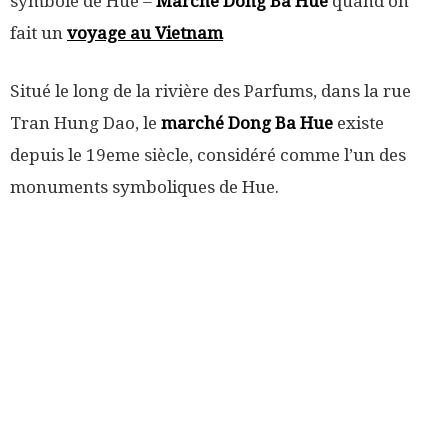
symbole de Hue –
Marché Dong Ba Hue
quand on
fait un
voyage au Vietnam
Situé le long de la rivière des Parfums, dans la rue
Tran Hung Dao, le
marché Dong Ba Hue
existe
depuis le 19eme siècle, considéré comme l’un des
monuments symboliques de Hue.