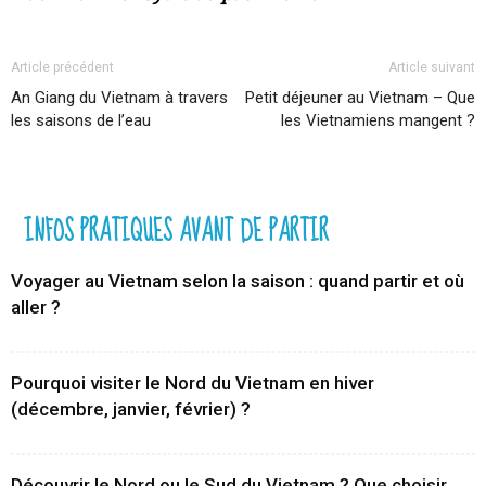
Article précédent
Article suivant
An Giang du Vietnam à travers
Petit déjeuner au Vietnam – Que
les saisons de l’eau
les Vietnamiens mangent ?
INFOS PRATIQUES AVANT DE PARTIR
Voyager au Vietnam selon la saison : quand partir et où
aller ?
Pourquoi visiter le Nord du Vietnam en hiver
(décembre, janvier, février) ?
Découvrir le Nord ou le Sud du Vietnam ? Que choisir