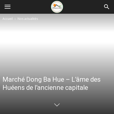
Accueil
Nos actualités
Marché Dong Ba Hue – L’âme des
Huéens de l’ancienne capitale