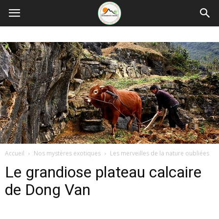
Accueil
Nos mystères exotiques
Les merveilles de la nature oubliées
Le grandiose plateau calcaire
de Dong Van