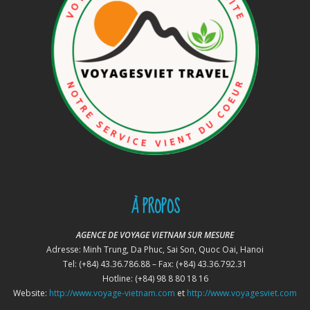
À PROPOS
AGENCE DE VOYAGE VIETNAM SUR MESURE
Adresse: Minh Trung, Da Phuc, Sai Son, Quoc Oai, Hanoi
Tel: (+84) 43.36.786.88 – Fax: (+84) 43.36.792.31
Hotline: (+84) 98 8 80 18 16
Website:
http://www.voyage-vietnam.com
et
http://www.voyagesviet.com