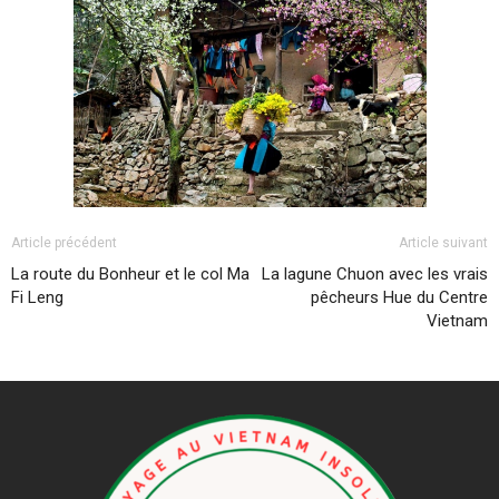
Article précédent
Article suivant
La route du Bonheur et le col Ma
La lagune Chuon avec les vrais
Fi Leng
pêcheurs Hue du Centre
Vietnam