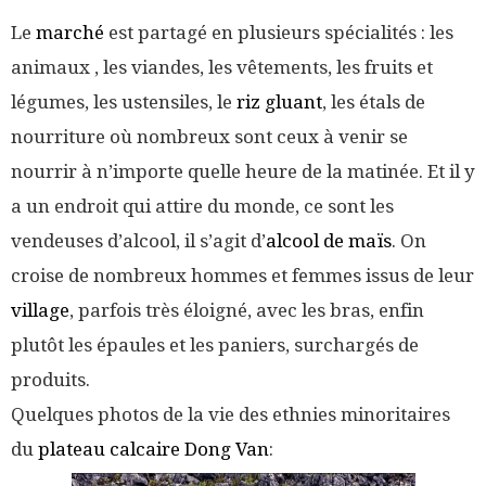
Le
marché
est partagé en plusieurs spécialités : les
animaux , les viandes, les vêtements, les fruits et
légumes, les ustensiles, le
riz gluant
, les étals de
nourriture où nombreux sont ceux à venir se
nourrir à n’importe quelle heure de la matinée. Et il y
a un endroit qui attire du monde, ce sont les
vendeuses d’alcool, il s’agit d’
alcool de maïs
. On
croise de nombreux hommes et femmes issus de leur
village
, parfois très éloigné, avec les bras, enfin
plutôt les épaules et les paniers, surchargés de
produits.
Quelques photos de la vie des ethnies minoritaires
du
plateau calcaire Dong Van
: