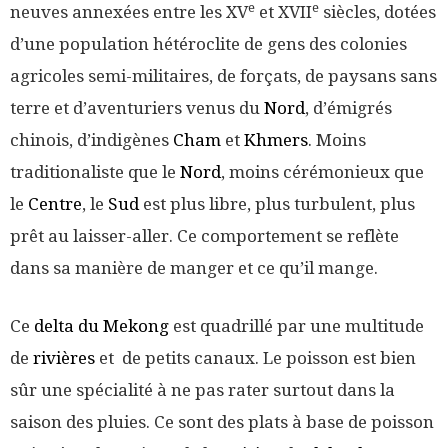
e
e
neuves annexées entre les XV
et XVII
siècles, dotées
d’une population hétéroclite de gens des colonies
agricoles semi-militaires, de forçats, de paysans sans
terre et d’aventuriers venus du
Nord
, d’émigrés
chinois, d’indigènes
Cham
et
Khmers
. Moins
traditionaliste que le
Nord
, moins cérémonieux que
le
Centre
, le
Sud
est plus libre, plus turbulent, plus
prêt au laisser-aller. Ce comportement se reflète
dans sa manière de manger et ce qu’il mange.
Ce
delta du Mekong
est quadrillé par une multitude
de
rivières
et de petits canaux. Le poisson est bien
sûr une spécialité à ne pas rater surtout dans la
saison des pluies. Ce sont des plats à base de poisson