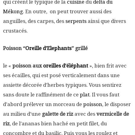
qui créent le typique de la
cuisine
du
delta du
Mékong
. En outre, on peut trouver aussi des
anguilles, des carpes, des
serpents
ainsi que divers
crustacés.
Poisson “
Oreille d’Elephants
” grillé
le «
poisson aux
oreilles d’éléphant
», bien frit avec
ses écailles, qui est posé verticalement dans une
assiette décorée d’herbes typiques. Vous sentirez
sans doute le raffinément de ce
plat
. Il vous faut
d’abord prélever un morceau de
poisson
, le disposer
au milieu d’une
galette de riz
avec des
vermicelle de
riz
, de l’ananas bien haché en petit filet, du
concombre et du basilic. Puis vous les roulez et