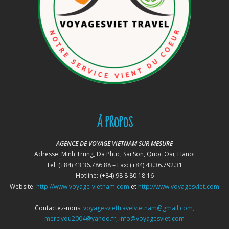
À PROPOS
AGENCE DE VOYAGE VIETNAM SUR MESURE
Adresse: Minh Trung, Da Phuc, Sai Son, Quoc Oai, Hanoi
Tel: (+84) 43.36.786.88 – Fax: (+84) 43.36.792.31
Hotline: (+84) 98 8 80 18 16
Website:
http://www.voyage-vietnam.com
et
http://www.voyagesviet.com
Contactez-nous:
voyagesviettravelvietnam@gmail.com,
merciyou2004@yahoo.fr, info@voyagesviet.com