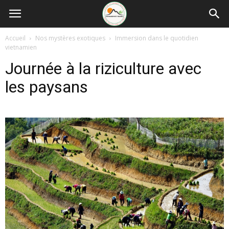
Accueil
Nos mystères exotiques
Immersion dans le quotidien
vietnamien
Journée à la riziculture avec
les paysans