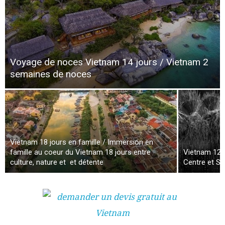
Voyage de noces Vietnam 14 jours / Vietnam 2
semaines de noces
Vietnam 18 jours en famille / Immersion en
famille au coeur du Vietnam 18 jours entre
Vietnam 12 j
culture, nature et et détente
Centre et Su