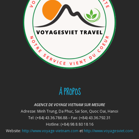
À PROPOS
AGENCE DE VOYAGE VIETNAM SUR MESURE
Adresse: Minh Trung, Da Phuc, Sai Son, Quoc Oai, Hanoi
Tel: (+84) 43.36.786.88 – Fax: (+84) 43.36.792.31
Hotline: (+84) 98 8 80 18 16
Website:
http://www.voyage-vietnam.com
et
http://www.voyagesviet.com