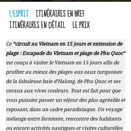
L'ESPRIT
ITINÉRAIRES EN BREF
ITINÉRAIRES EN DÉTAIL
LE PRIX
Ce
“circuit au Vietnam en 15 jours
et
extension de
plage
: Escapade du
Vietnam
et
plage de Phu Quoc
“
est conçu à
visiter le Vietnam
en 15 jours afin de
profiter au mieux des plages aux eaux turquoises
de la fabuleuse baie d’Halong, de Phu Quoc et ses
coraux aux vives couleurs. Tout est fait pour que
vous puissiez passer un séjour des plus agréable et
reposant, dans un cadre paradisiaque. Un voyage
mélange entre farniente, rencontre des habitants
ou encore activités nautiques et visites culturelles