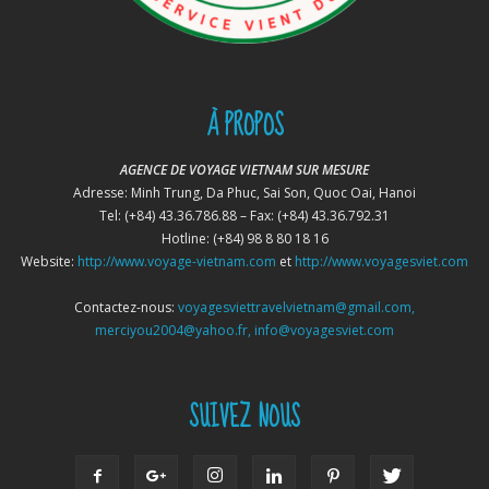
À PROPOS
AGENCE DE VOYAGE VIETNAM SUR MESURE
Adresse: Minh Trung, Da Phuc, Sai Son, Quoc Oai, Hanoi
Tel: (+84) 43.36.786.88 – Fax: (+84) 43.36.792.31
Hotline: (+84) 98 8 80 18 16
Website:
http://www.voyage-vietnam.com
et
http://www.voyagesviet.com
Contactez-nous:
voyagesviettravelvietnam@gmail.com,
merciyou2004@yahoo.fr, info@voyagesviet.com
SUIVEZ NOUS