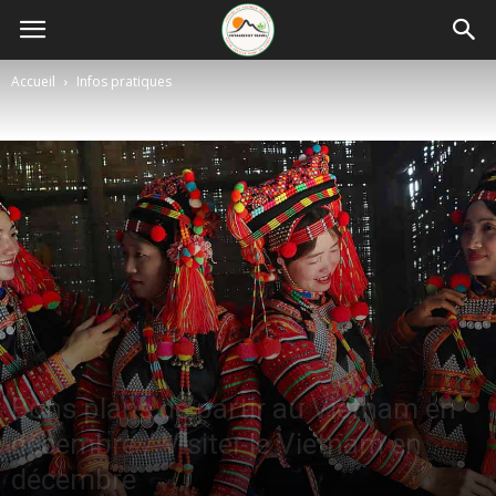
Accueil
Infos pratiques
Bons plans de partir au Vietnam en
décembre / Visiter le Vietnam en
décembre