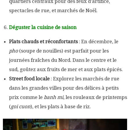
quartiers centraux pour des feux d’artifice,
spectacles de rue, et marchés de Noël.
Déguster la cuisine de saison
Plats chauds et réconfortants
: En décembre, le
pho
(soupe de nouilles) est parfait pour les
journées fraîches du Nord. Dans le centre et le
sud, goûtez aux fruits de mer et aux plats épicés.
Street food locale
: Explorez les marchés de rue
dans les grandes villes pour des délices à petits
prix comme le
banh mi
, les rouleaux de printemps
(
goi cuon
), et les plats à base de riz.