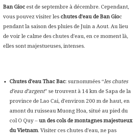
Ban Gioc
est de septembre à décembre. Cependant,
vous pouvez visiter les
chutes d’eau de Ban Gio
c
pendant la saison des pluies de Juin a Aout. Au lieu
de voir le calme des chutes d’eau, en ce moment là,
elles sont majestueuses, intenses.
Chutes d’eau Thac Bac
: surnommées “
les chutes
d’eau d’argent
” se trouvent à 14 km de Sapa de la
province de Lao Cai, d’environ 200 m de haut, en
amont du ruisseau Muong Hoa, situé au pied du
col O Quy –
un des cols de montagnes majestueux
du Vietnam
. Visiter ces chutes d’eau, ne pas