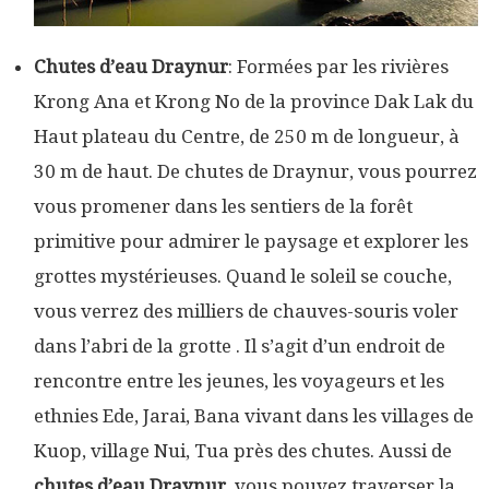
Chutes d’eau Draynur
: Formées par les rivières
Krong Ana et Krong No de la province Dak Lak du
Haut plateau du Centre, de 250 m de longueur, à
30 m de haut. De chutes de Draynur, vous pourrez
vous promener dans les sentiers de la forêt
primitive pour admirer le paysage et explorer les
grottes mystérieuses. Quand le soleil se couche,
vous verrez des milliers de chauves-souris voler
dans l’abri de la grotte . Il s’agit d’un endroit de
rencontre entre les jeunes, les voyageurs et les
ethnies Ede, Jarai, Bana vivant dans les villages de
Kuop, village Nui, Tua près des chutes. Aussi de
chutes d’eau Draynur
, vous pouvez traverser la