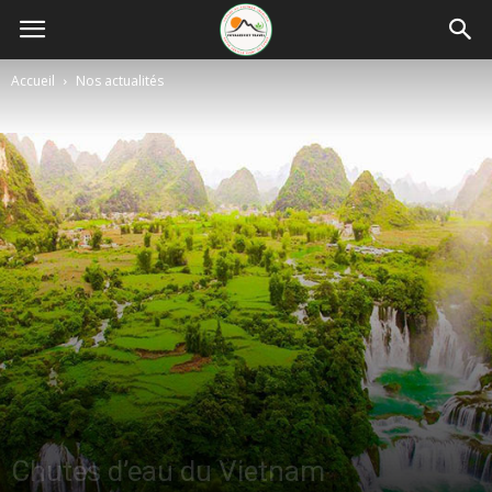
Accueil
Nos actualités
Chutes d’eau du Vietnam