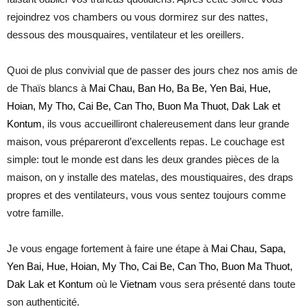
rejoindrez vos chambers ou vous dormirez sur des nattes,
dessous des mousquaires, ventilateur et les oreillers.
Quoi de plus convivial que de passer des jours chez nos amis de
de Thaïs blancs à
Mai Chau, Ban Ho, Ba Be, Yen Bai, Hue,
Hoian, My Tho, Cai Be, Can Tho, Buon Ma Thuot, Dak Lak et
Kontum
, ils vous accueilliront chalereusement dans leur grande
maison, vous prépareront d’excellents repas. Le couchage est
simple: tout le monde est dans les deux grandes pièces de la
maison, on y installe des matelas, des moustiquaires, des draps
propres et des ventilateurs, vous vous sentez toujours comme
votre famille.
Je vous engage fortement à faire une étape à
Mai Chau, Sapa,
Yen Bai, Hue, Hoian, My Tho, Cai Be, Can Tho, Buon Ma Thuot,
Dak Lak et Kontum
où le
Vietnam
vous sera présenté dans toute
son authenticité.