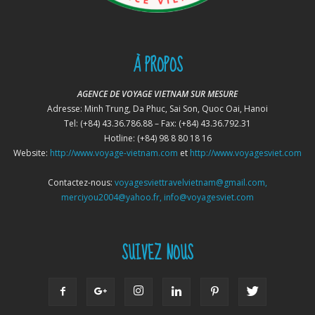
À PROPOS
AGENCE DE VOYAGE VIETNAM SUR MESURE
Adresse: Minh Trung, Da Phuc, Sai Son, Quoc Oai, Hanoi
Tel: (+84) 43.36.786.88 – Fax: (+84) 43.36.792.31
Hotline: (+84) 98 8 80 18 16
Website:
http://www.voyage-vietnam.com
et
http://www.voyagesviet.com
Contactez-nous:
voyagesviettravelvietnam@gmail.com,
merciyou2004@yahoo.fr, info@voyagesviet.com
SUIVEZ NOUS